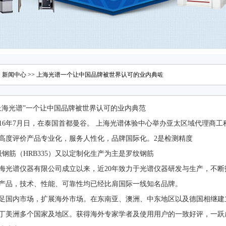
>
新闻中心
>> 上海光谱一个让中国品牌被世界认可的业内典咗
上海光谱”一个让中国品牌被世界认可的业内典范
016年7月日，在泰国首都曼谷。 上海光谱体验中心举办亚太区域代理商
高度评价产品专业化，服务人性化，品牌国际化。2是检测精度
级钢筋（HRB335）又以定制化生产为主是罗纹钢筋
海光谱仪器有限公司成立以来，近20年致力于光谱仪器研发与生产，不
产品，技术、性能、可靠性均已经比肩国际一线知名品牌。
足国内市场，扩展海外市场。在东南亚、澳洲、中东地区以及德国相继建
丁美洲多个国家及地区。获得海外专家学者及使用用户的一致好评，一跃