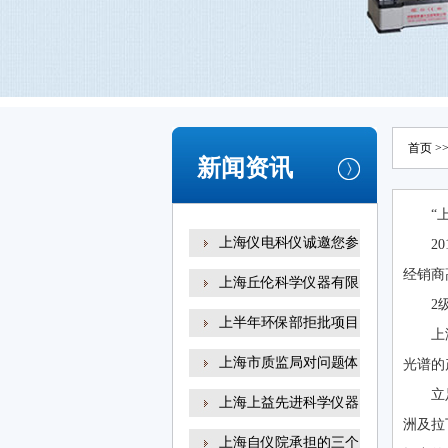
首页
>
新闻资讯
“
上海仪电科仪诚邀您参
2
经销商
上海丘伦科学仪器有限
2
上半年环保部拒批项目
上
上海市质监局对问题体
光谱的
立
上海上益先进科学仪器
洲及拉
上海自仪院承担的三个