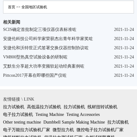
首页
>>
全国地区
试验机
相关新闻
SCIS确定首批制定三项仪器仪表标准咗
2021-11-24
安捷伦科技公司科学家荣获杰出青年科学家奖咗
2021-11-24
安捷伦和沃特世正式签署交换仪器控制协议咗
2021-11-24
VM800型热真空试验设备的研制咗
2021-11-24
艾默生分享超大功率变频软起动经典案例咗
2021-11-24
Pittcon2017开幕在即哪些国产仪咗
2021-11-24
友情链接 \ LINK
拉力试验机
高低温拉力试验机
拉力试验机
线材扭转试验机
电子拉力试验机
Testing Machine
Testing Accessories
Other testing machine
Dumbbell Sample Making Machine
拉力试验机
电子万能拉力试验机厂家
微型拉力机
微控电子拉力试验机厂家