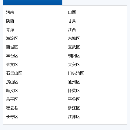
河南
山西
陕西
甘肃
青海
江西
海淀区
东城区
西城区
宣武区
丰台区
朝阳区
崇文区
大兴区
石景山区
门头沟区
房山区
通州区
顺义区
怀柔区
昌平区
平谷区
密云县
黔江区
长寿区
江津区