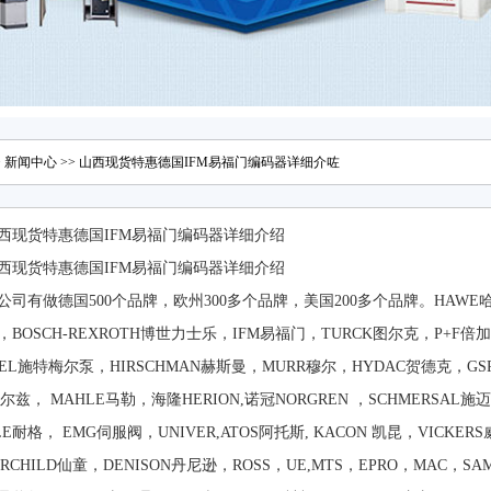
>
新闻中心
>> 山西现货特惠德国IFM易福门编码器详细介咗
西现货特惠德国IFM易福门编码器详细介绍
西现货特惠德国IFM易福门编码器详细介绍
公司有做德国500个品牌，欧州300多个品牌，美国200多个品牌。HAWE哈威,
BOSCH-REXROTH博世力士乐，IFM易福门，TURCK图尔克，P+F倍加
IMEL施特梅尔泵，HIRSCHMAN赫斯曼，MURR穆尔，HYDAC贺德克，G
皮尔兹， MAHLE马勒，海隆HERION,诺冠NORGREN ，SCHMERSAL
LE耐格， EMG伺服阀，UNIVER,ATOS阿托斯, KACON 凯昆，VICKE
AIRCHILD仙童，DENISON丹尼逊，ROSS，UE,MTS，EPRO，MA