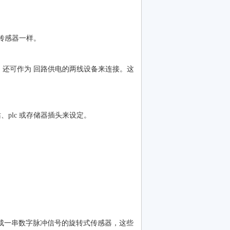
他传感器一样。
，还可作为 回路供电的两线设备来连接。这
主站、plc 或存储器插头来设定。
换成一串数字脉冲信号的旋转式传感器，这些