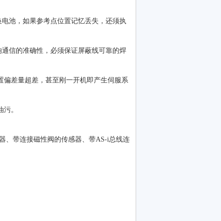
换电池，如果参考点位置记忆丢失，还须执
响通信的准确性，必须保证屏蔽线可靠的焊
位置偏差量超差，甚至刚一开机即产生伺服系
油污。
器、带连接磁性阀的传感器、带AS-i总线连