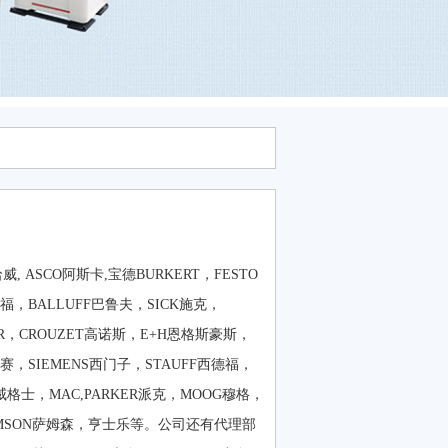
 ASCO阿斯卡,宝德BURKERT，FESTO
福，BALLUFF巴鲁夫，SICK施克，
SR，CROUZET高诺斯，E+H恩格斯豪斯，
施迈赛，SIEMENS西门子，STAUFF西德福，
RS威格士，MAC,PARKER派克，MOOG穆格，
C，SAMSON萨姆森，亨士乐等。公司还有代理部