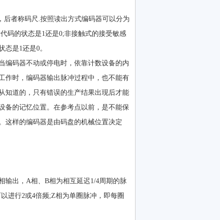
，后者称码尺.按照读出方式编码器可以分为
代码的状态是1还是0;非接触式的接受敏感
态是1还是0。
当编码器不动或停电时，依靠计数设备的内
工作时，编码器输出脉冲过程中，也不能有
从知道的，只有错误的生产结果出现后才能
设备的记忆位置。在参考点以前，是不能保
。这样的编码器是由码盘的机械位置决定
输出，A相、B相为相互延迟1/4周期的脉
进行2或4倍频;Z相为单圈脉冲，即每圈