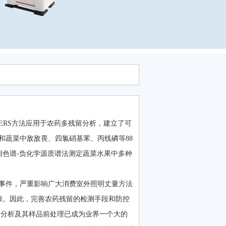
ERS方法应用于农药多残留分析，建立了可
和蔬菜中敌敌畏、四氯硝基苯、丙线磷等88
气相色谱-负化学源质谱法测定蔬菜水果中多种
事件，严重影响广大消费室外照明丈量方法
能健康。因此，完善农药残留的检测手段和防控
量分析及其样品前处理已成为业界一个大的