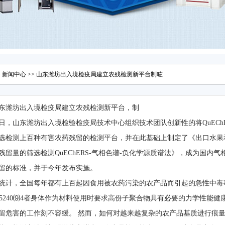
>
新闻中心
>> 山东潍坊出入境检疫局建立农残检测新平台制咗
东潍坊出入境检疫局建立农残检测新平台，制
日，山东潍坊出入境检验检疫局技术中心组织技术团队创新性的将QuECh
选检测上百种有害农药残留的检测平台，并在此基础上制定了《出口水果
残留量的筛选检测QuEChERS-气相色谱-负化学源质谱法》，成为国内
留的标准，并于今年发布实施。
统计，全国每年都有上百起因食用被农药污染的农产品而引起的急性中毒
T 15240⑼4者身体作为材料使用时要求高份子聚合物具有必要的力学性
留危害的工作刻不容缓。 然而，如何对越来越复杂的农产品基质进行痕