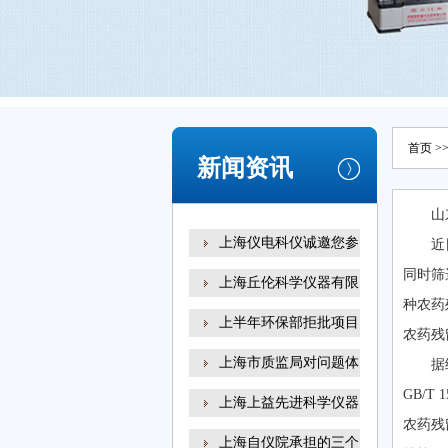
首页
>
新闻资讯
山
上海仪电科仪诚邀您参
近
同时筛
上海丘伦科学仪器有限
种农药
上半年环保部拒批项目
农药残
上海市质监局对问题体
据
GB/
上海上益先进科学仪器
农药残
上海自仪院承担的三个