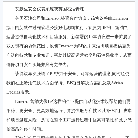
艾默生安全仪表系统获英国石油青睐
英国石油公司和Emerson签署合作协议，该协议将由Emerson
旗下的艾默生过程管理公接好电源司执行，负责为BP的上游油气
运营提供自动化技术和后续服务。新签署的10年协议进一步扩展了
双方现有的协议范围，以便Emerson为BP的未来油田项目提供更为
广泛的技术和专业知识，帮助其提高运营效率和石油采收率，从而
确保项目安全实施并具有竞争力。
该协议再次强调了BP致力于安全、可靠运营的理念;同时也使
我们在上游油气技术方面保持。BP项目解决方案副总裁Adrian
Luckins表示。
Emerson能够为像BP这样的企业提供自动化技术以帮助他们更
平稳、更安全、更高效地运行，并提供服务和技术以降低项目成本
和项目进度风险，从而在整个工厂运行过程中提高可靠性和减少代
价高昂的停车时间。