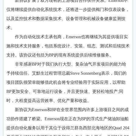
新协议扩展了双方现有的上游项目合作伙伴关系。Emerson不
仅将继续提供自动化系统技术，还将进一步提供阀门和仪表设备，
以及监控技术和数据采集技术、设备管理和机械设备健康监测技
术。
作为自动化技术主承包商，Emerson也将继续为其提供项目实
施和技术支持服务，包括系统设计、安装、组态、测试和后续技术
支持。该协议还包括为BP的现有系统提供后续维修服务。
非常感谢BP对于我们执行大型、复杂油气开发项目的能力给
予持续信任。艾默生过程管理总裁Steve Sonnenberg表示，我们的
项目团队很荣幸能够借此机会将专业经验用于实际应用，以帮助
BP更加安全、可靠地运行设备，并且更快速、更轻松地投产;同
时，大程度提高运营效率、优化产量和收益。
新协议为Emerson和BP在全世界范围内许多上游项目之间的成
功协作搭建了桥梁。Emerson现在正在为BP的浮式生产储油卸油船
提供自动化服务以用于其位于设得兰群岛西部北海地区的Quad 204